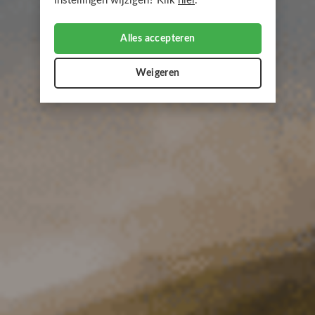
instellingen wijzigen? Klik
hier
.
Alles accepteren
Weigeren