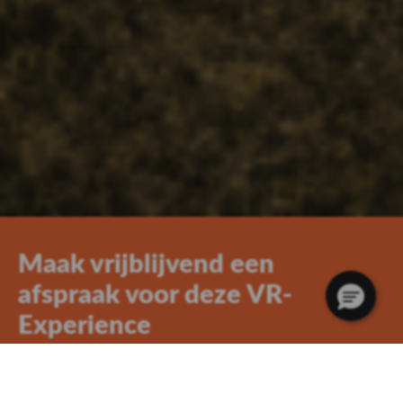
Maak vrijblijvend een
afspraak voor deze VR-
Experience
ZODAT WE TIJD KUNNEN RESERVEREN
Tijdens de Düsseldorf show verwachten we veel bezoekers in