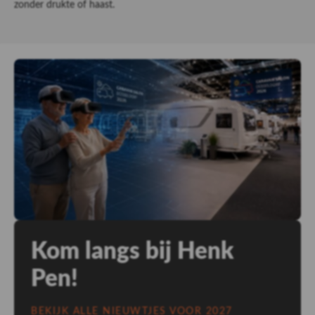
zonder drukte of haast.
Kom langs bij Henk
Pen!
BEKIJK ALLE NIEUWTJES VOOR 2027