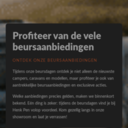
Profiteer van de vele
beursaanbiedingen
ONTDEK ONZE BEURSAANBIEDINGEN
Tijdens onze beursdagen ontdek je niet alleen de nieuwste
campers, caravans en modellen, maar profiteer je ook van
aantrekkelijke beursaanbiedingen en exclusieve acties.
Welke aanbiedingen precies gelden, maken we binnenkort
bekend. Eén ding is zeker: tijdens de beursdagen vind je bij
Henk Pen volop voordeel. Kom gezellig langs in onze
showroom en laat je verrassen!