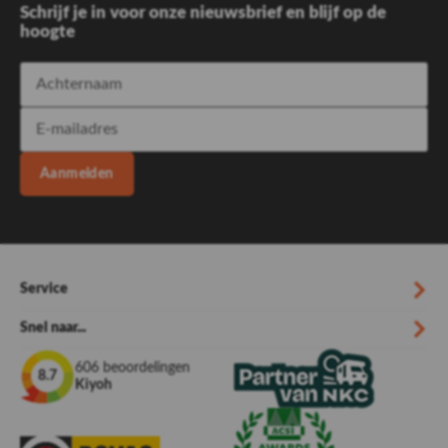
Schrijf je in voor onze nieuwsbrief en blijf op de
hoogte
Aanmelden
Service
Snel naar...
606 beoordelingen
8.7
Kiyoh