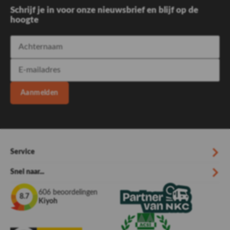
Schrijf je in voor onze nieuwsbrief en blijf op de
hoogte
Aanmelden
Service
Snel naar...
606 beoordelingen
8.7
Kiyoh