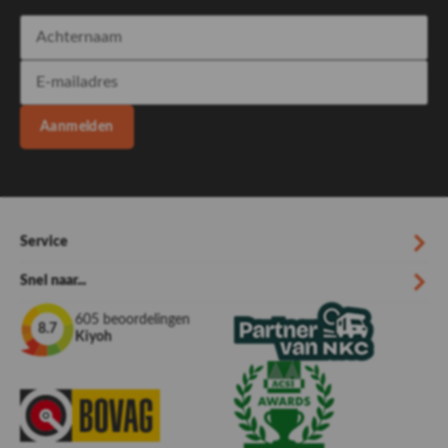
Aanmelden
Service
Snel naar...
605 beoordelingen
8.7
Kiyoh