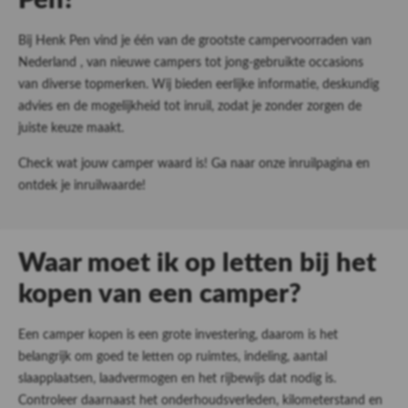
Pen?
Bij Henk Pen vind je één van de grootste campervoorraden van
Nederland , van nieuwe campers tot jong-gebruikte occasions
van diverse topmerken. Wij bieden eerlijke informatie, deskundig
advies en de mogelijkheid tot inruil, zodat je zonder zorgen de
juiste keuze maakt.
Check wat jouw camper waard is! Ga naar onze
inruilpagina
en
ontdek je inruilwaarde!
Waar moet ik op letten bij het
kopen van een camper?
Een camper kopen is een grote investering, daarom is het
belangrijk om goed te letten op ruimtes, indeling, aantal
slaapplaatsen, laadvermogen en het rijbewijs dat nodig is.
Controleer daarnaast het onderhoudsverleden, kilometerstand en