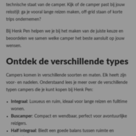
technische staat van de camper. Kijk of de camper past bij jouw
reisstijl: ga je vooral lange reizen maken, off-grid staan of korte
trips ondernemen?
Bij Henk Pen helpen we je bij het maken van de juiste keuze en
beoordelen we samen welke camper het beste aansluit op jouw
wensen.
Ontdek de verschillende types
Campers komen in verschillende soorten en maten. Elk heeft zijn
voor- en nadelen. Onderstaand lees je meer over de verschillende
typen campers die je kunt kopen bij Henk Pen:
Integraal
: Luxueus en ruim, ideaal voor lange reizen en fulltime
wonen.
Buscamper
:
Compact en wendbaar, perfect voor avontuurlijke
reizigers.
Half integraal
: Biedt een goede balans tussen ruimte en