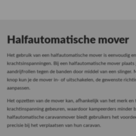
Premium stalling
24/7 toegankelijk
Halfautomatische mover
Lees meer
Het gebruik van een halfautomatische mover is eenvoudig en
krachtsinspanningen. Bij een halfautomatische mover plaats
aandrijfrollen tegen de banden door middel van een slinger. 
knop kun je de mover in- of uitschakelen, de gewenste richti
aanpassen.
Het opzetten van de mover kan, afhankelijk van het merk en
krachtinspanning gebeuren, waardoor kampeerders minder b
halfautomatische caravanmover biedt gebruikers het voordee
precisie bij het verplaatsen van hun caravan.