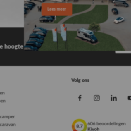
afgeraden, omdat dit schade
 de hoogte
Volg ons
en
pen
camper
606 beoordelingen
caravan
8.7
Kiyoh