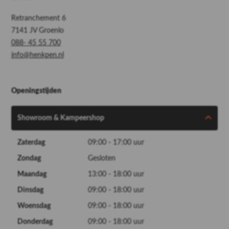
Retranchement 6
7141 JV Groenlo
088- 45 55 700
info@henkpen.nl
Openingstijden
Showroom & Kampeershop
Zaterdag
09:00 - 17:00 uur
Zondag
Gesloten
Maandag
13:00 - 18:00 uur
Dinsdag
09:00 - 18:00 uur
Woensdag
09:00 - 18:00 uur
Donderdag
09:00 - 18:00 uur