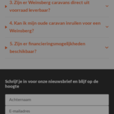
3. Zijn er Weinsberg caravans direct uit
voorraad leverbaar?
4. Kan ik mijn oude caravan inruilen voor een
Weinsberg?
5. Zijn er financieringsmogelijkheden
beschikbaar?
Schrijf je in voor onze nieuwsbrief en blijf op de
hoogte