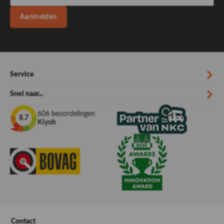
Aanmelden
Service
Snel naar...
606 beoordelingen
8.7
Kiyoh
Contact