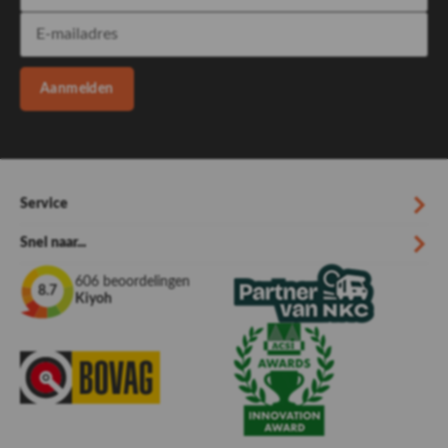
Aanmelden
Service
Snel naar...
606 beoordelingen
8.7
Kiyoh