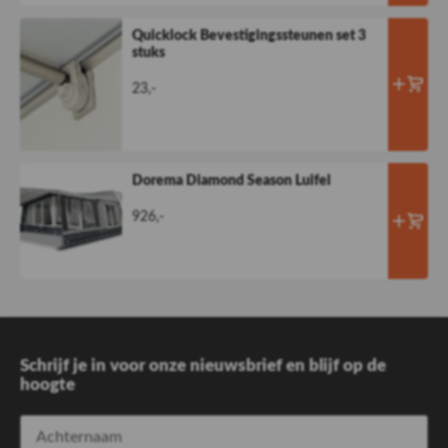
Quicklock Bevestigingssteunen set 3
stuks
23,-
Dorema Diamond Season Luifel
926,-
Schrijf je in voor onze nieuwsbrief en blijf op de
hoogte