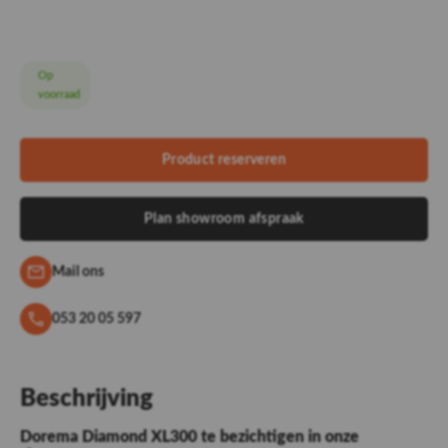
Op
voorraad
Product reserveren
Plan showroom afspraak
Mail ons
053 20 05 597
Beschrijving
Dorema Diamond XL300 te bezichtigen in onze