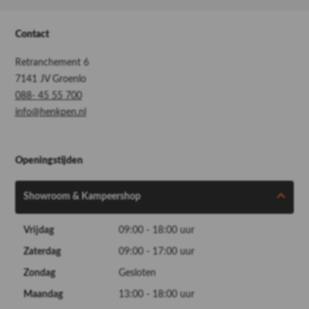
Contact
Retranchement 6
7141 JV Groenlo
088- 45 55 700
info@henkpen.nl
Openingstijden
Showroom & Kampeershop
Vrijdag
09:00 - 18:00 uur
Zaterdag
09:00 - 17:00 uur
Zondag
Gesloten
Maandag
13:00 - 18:00 uur