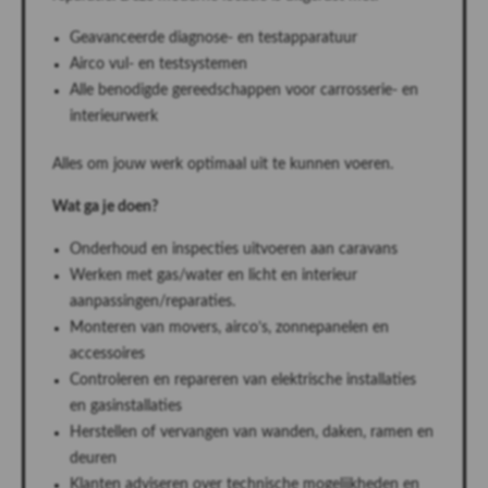
Geavanceerde diagnose- en testapparatuur
Airco vul- en testsystemen
Alle benodigde gereedschappen voor carrosserie- en
interieurwerk
Alles om jouw werk optimaal uit te kunnen voeren.
Wat ga je doen?
Onderhoud en inspecties uitvoeren aan caravans
Werken met gas/water en licht en interieur
aanpassingen/reparaties.
Monteren van movers, airco’s, zonnepanelen en
accessoires
Controleren en repareren van elektrische installaties
en gasinstallaties
Herstellen of vervangen van wanden, daken, ramen en
deuren
Klanten adviseren over technische mogelijkheden en