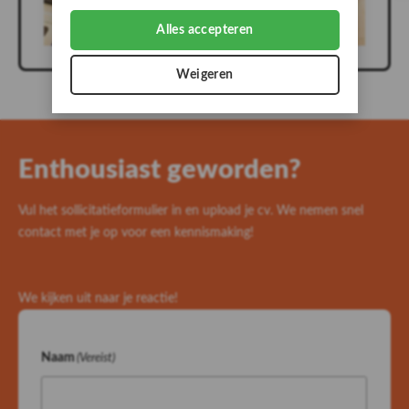
Alles accepteren
Weigeren
Enthousiast geworden?
Vul het sollicitatieformulier in en upload je cv. We nemen snel
contact met je op voor een kennismaking!
We kijken uit naar je reactie!
Naam
(Vereist)