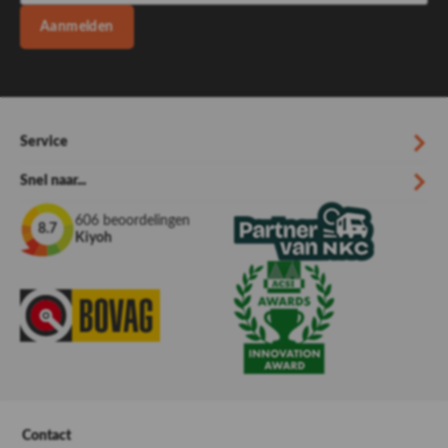
Aanmelden
Service
Snel naar...
606 beoordelingen
8.7
Kiyoh
Contact