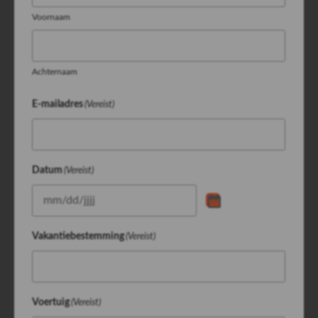
Voornaam
Achternaam
E-mailadres
(Vereist)
Datum
(Vereist)
Vakantiebestemming
(Vereist)
Voertuig
(Vereist)