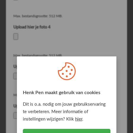
Max. bestandsgrootte: 512 MB.
Upload hier je foto 4
Max. bestandsgrootte: 512 MB.
Upload hier je foto 5
Henk Pen maakt gebruik van cookies
Max. bestandsgrootte: 512 MB.
Dit is o.a. nodig om jouw gebruikservaring
Upload hier je foto 6
te verbeteren. Meer informatie of
instellingen wijzigen? Klik
hier
.