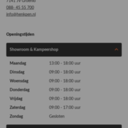
7141 JV Groenlo
088- 45 55 700
info@henkpen.nl
Openingstijden
Showroom & Kampeershop
Maandag
13:00 - 18:00 uur
Dinsdag
09:00 - 18:00 uur
Woensdag
09:00 - 18:00 uur
Donderdag
09:00 - 18:00 uur
Vrijdag
09:00 - 18:00 uur
Zaterdag
09:00 - 17:00 uur
Zondag
Gesloten