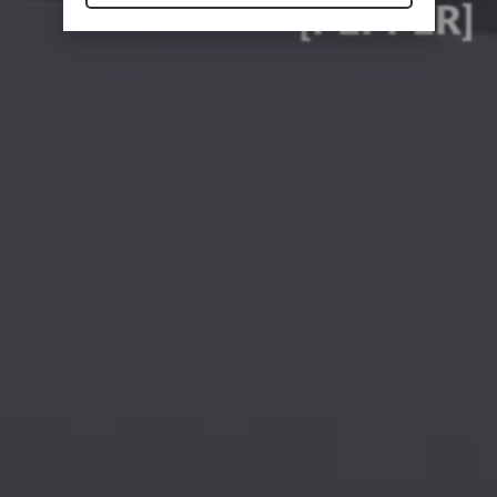
[PEPPER]