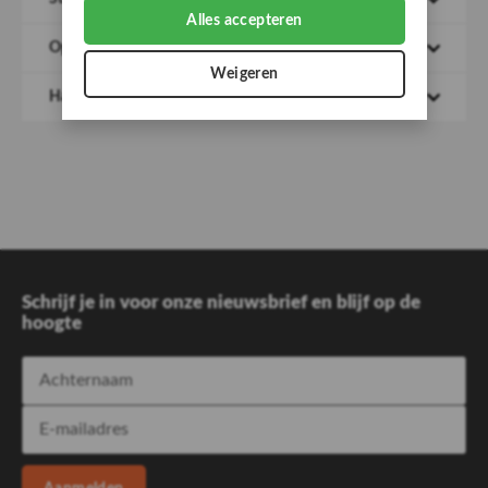
op de camping genieten.
Alles accepteren
Opzet instructies
Weigeren
Handleiding
Schrijf je in voor onze nieuwsbrief en blijf op de
hoogte