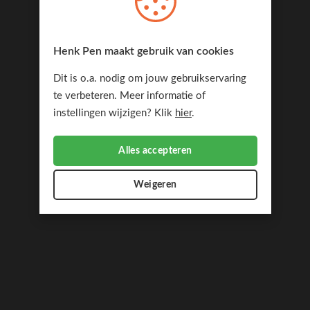
Henk Pen maakt gebruik van cookies
Dit is o.a. nodig om jouw gebruikservaring
te verbeteren. Meer informatie of
instellingen wijzigen? Klik
hier
.
Alles accepteren
Weigeren