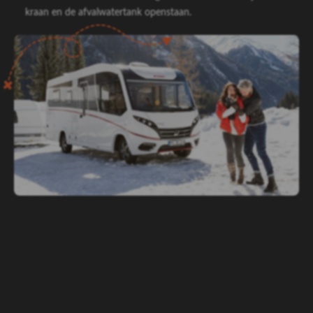
kraan en de afvalwatertank openstaan.